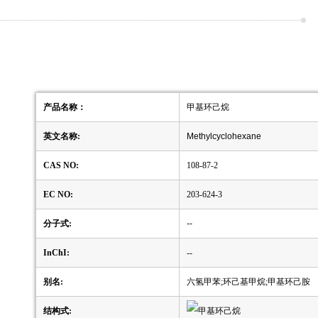
产品名称：
甲基环己烷
英文名称:
Methylcyclohexane
CAS NO:
108-87-2
EC NO:
203-624-3
分子式:
--
InChI:
--
别名:
六氢甲苯;环己基甲烷;甲基环己胺
结构式: