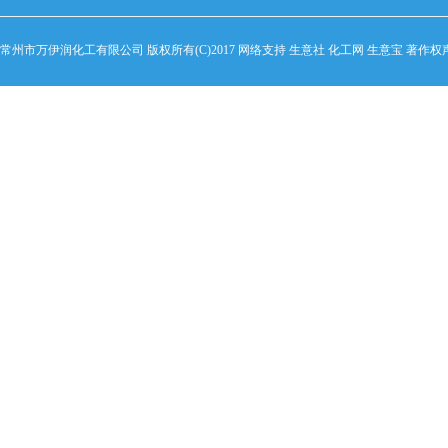
常州市万伊润化工有限公司
版权所有(C)2017 网络支持
生意社
化工网
生意宝
著作权