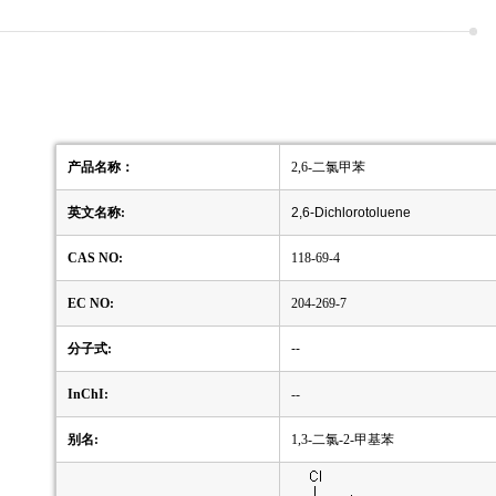
产品名称：
2,6-二氯甲苯
英文名称:
2,6-Dichlorotoluene
CAS NO:
118-69-4
EC NO:
204-269-7
分子式:
--
InChI:
--
别名:
1,3-二氯-2-甲基苯