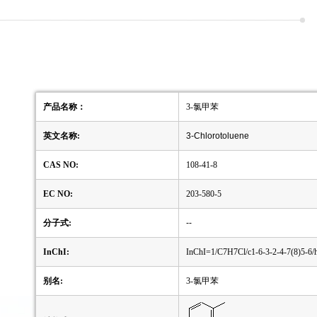
产品名称：
3-氯甲苯
英文名称:
3-Chlorotoluene
CAS NO:
108-41-8
EC NO:
203-580-5
分子式:
--
InChI:
InChI=1/C7H7Cl/c1-6-3-2-4-7(8)5-6
别名:
3-氯甲苯