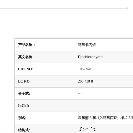
产品名称：
环氧氯丙烷
英文名称:
Epichlorohydrin
CAS NO:
106-89-8
EC NO:
203-439-8
分子式:
--
InChI:
--
别名:
表氯醇;3-氯-1,2-环氧丙烷;1-氯-2,
结构式: