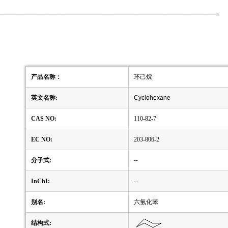
产品名称：
环己烷
英文名称:
Cyclohexane
CAS NO:
110-82-7
EC NO:
203-806-2
分子式:
--
InChI:
--
别名:
六氢化苯
结构式: