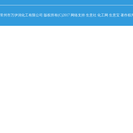
常州市万伊润化工有限公司
版权所有(C)2017 网络支持
生意社
化工网
生意宝
著作权